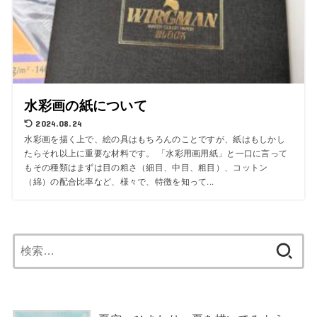
水彩画の紙について
2024.08.24
水彩画を描く上で、絵の具はもちろんのことですが、紙はもしかし
たらそれ以上に重要な材料です。 「水彩用画用紙」と一口に言って
もその種類はまずは目の粗さ（細目、中目、粗目）、コットン
（綿）の配合比率など、様々で、特徴を知って...
検
索: