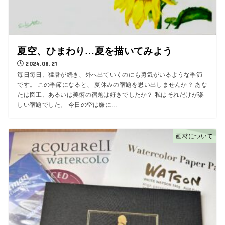
夏空、ひまわり…夏を描いてみよう
2024.08.21
毎日毎日、猛暑が続き、外へ出ていくのにも勇気がいるような季節
です。 この季節になると、 夏休みの宿題を思い出しませんか？ あな
たは図工、あるいは美術の宿題は好きでしたか？ 私はそれだけが楽
しい宿題でした。 今日の空は嫌に...
画材について